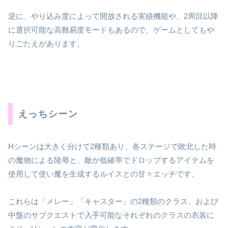
逆に、やり込み度によって開放される実績機能や、2周目以降
に選択可能な高難易度モードもあるので、ゲームとしてもや
りごたえがあります。
えっちシーン
Hシーンは大きく分けて2種類あり、各ステージで敗北した時
の魔物による陵辱と、敵が低確率でドロップするアイテムを
使用して使い魔を生成するルイスとの甘々エッチです。
これらは「メレー」「キャスター」の2種類のクラス、および
中盤のサブクエストで入手可能なそれぞれのクラスの衣装に