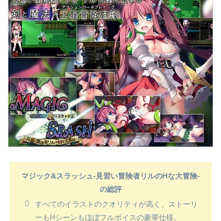
マジック&スラッシュ-見習い冒険者リルのHな大冒険-
の総評
すべてのイラストのクオリティが高く、ストーリ
ーもHシーンもほぼフルボイスの豪華仕様。