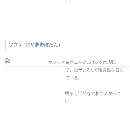
ソフィ（CV.夢野ぼたん）
ターニャとルイスの幼馴染
で、祖母と2人で雑貨屋を営ん
でいる。
明るく活発な性格で人懐っこ
い。