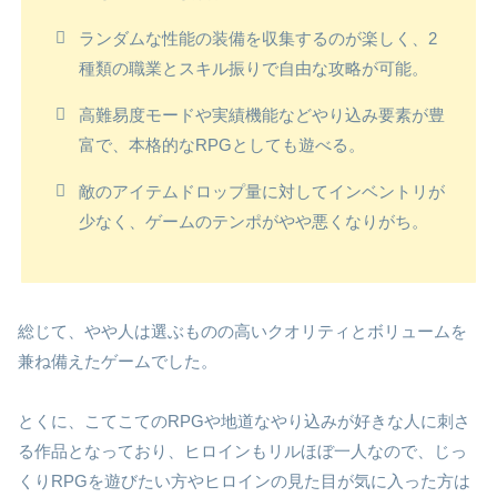
ランダムな性能の装備を収集するのが楽しく、2
種類の職業とスキル振りで自由な攻略が可能。
高難易度モードや実績機能などやり込み要素が豊
富で、本格的なRPGとしても遊べる。
敵のアイテムドロップ量に対してインベントリが
少なく、ゲームのテンポがやや悪くなりがち。
総じて、やや人は選ぶものの高いクオリティとボリュームを
兼ね備えたゲームでした。
とくに、こてこてのRPGや地道なやり込みが好きな人に刺さ
る作品となっており、ヒロインもリルほぼ一人なので、じっ
くりRPGを遊びたい方やヒロインの見た目が気に入った方は