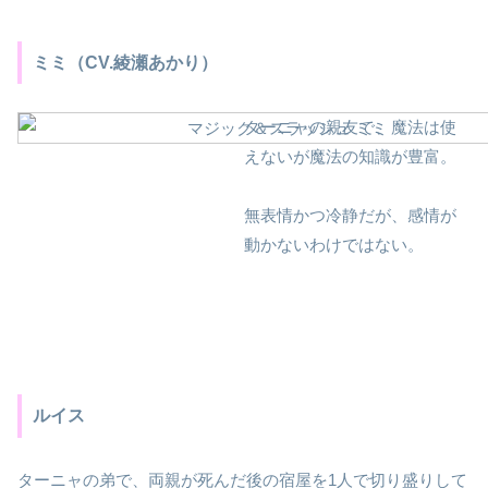
ミミ（CV.綾瀬あかり）
ターニャの親友で、魔法は使
えないが魔法の知識が豊富。
無表情かつ冷静だが、感情が
動かないわけではない。
ルイス
ターニャの弟で、両親が死んだ後の宿屋を1人で切り盛りして