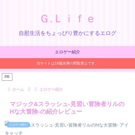
Ｇ.Ｌｉｆｅ
自慰生活をちょっぴり豊かにするエログ
エロゲー紹介
当サイトは18歳未満の閲覧禁止です。
PR
ホーム
エロゲー紹介
マジック&スラッシュ-見習い冒険者リルの
Hな大冒険-の紹介レビュー
エロゲー紹介