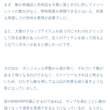
まず、敵が装備品と売却品を大量に落とすのに対してインベ
ントリの数が少なく、即時帰還＆再開できるとはいえ、何度
も帰還しての売却＆整理が必要でした。
また、大量のドロップアイテムを拾うのにそれぞれクリック
して回る必要があったので、近くのアイテムを拾って回るよ
うなワンボタンがあると嬉しかったです。
そのほか、ダンジョンも序盤から道が長く、それでいて敵が
あまり強くなるわけでもなく、ストーリーもそれほど挟まな
いため、ひたすら敵を倒しては上記の作業を繰り返すような
形となっていました。
昔のMMORPG風にするのであれば、マップを進むごとに敵が
強くなって成長を実感できるようになっているか、もう少し