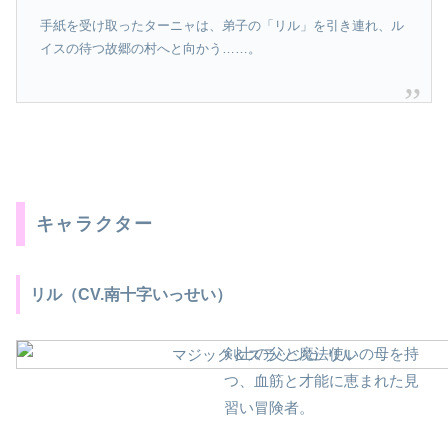
手紙を受け取ったターニャは、弟子の「リル」を引き連れ、ル
イスの待つ故郷の村へと向かう……。
キャラクター
リル（CV.南十字いっせい）
剣士の父と魔法使いの母を持
つ、血筋と才能に恵まれた見
習い冒険者。