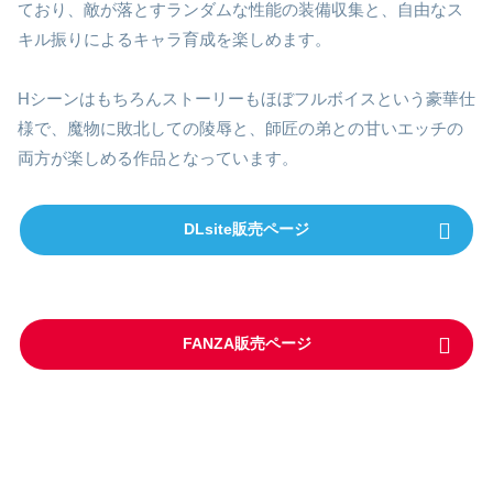
ており、敵が落とすランダムな性能の装備収集と、自由なス
キル振りによるキャラ育成を楽しめます。
Hシーンはもちろんストーリーもほぼフルボイスという豪華仕
様で、魔物に敗北しての陵辱と、師匠の弟との甘いエッチの
両方が楽しめる作品となっています。
DLsite販売ページ
FANZA販売ページ