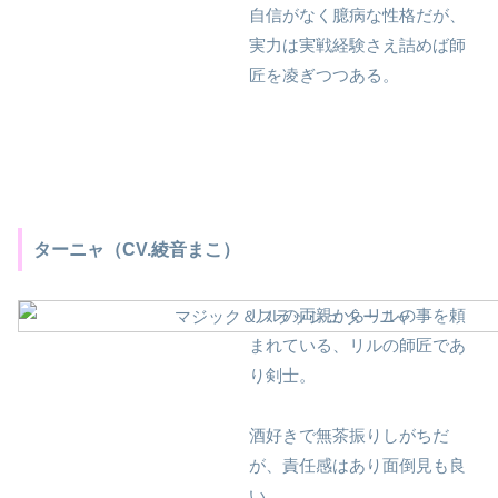
自信がなく臆病な性格だが、
実力は実戦経験さえ詰めば師
匠を凌ぎつつある。
ターニャ（CV.綾音まこ）
リルの両親からリルの事を頼
まれている、リルの師匠であ
り剣士。
酒好きで無茶振りしがちだ
が、責任感はあり面倒見も良
い。