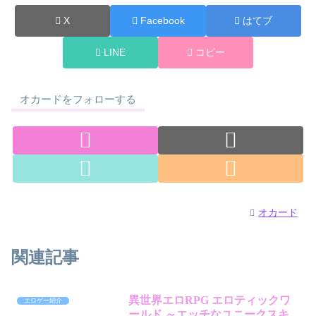
X
Facebook
はてブ
LINE
コピー
オカードをフォローする
オカード
関連記事
異世界エロRPG エロティックワ
エロゲー紹介
ールド ～エッチなユニークスキ